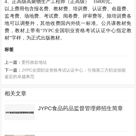
4
、正高级高聚物生产工程师（正高级）
16800
元。
以上费用包含报名费、教材费、培训费、认证费、命题费、
监考费、场地费、考试费、阅卷费、评审费等。除培训费各
地可以调整外，其他收费国内外统一标准。公共课教材免
费，教材上带有“
JYPC
全国职业资格考试认证中心指定教
材”字样，为正式出版教材。
标签
上一篇：
委托收款地址
下一篇：
JYPC全国职业资格考试认证中心：引领第三方职业技能
鉴定的卓越典范
相关文章
JYPC食品药品监督管理师招生简章