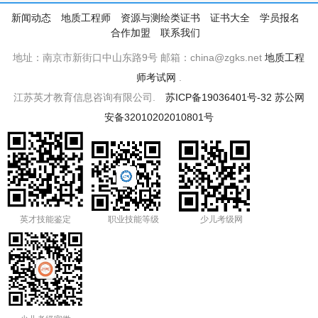
新闻动态
地质工程师
资源与测绘类证书
证书大全
学员报名
合作加盟
联系我们
地址：南京市新街口中山东路9号 邮箱：china@zgks.net
地质工程
师考试网
.
江苏英才教育信息咨询有限公司.
苏ICP备19036401号-32
苏公网
安备32010202010801号
英才技能鉴定
职业技能等级
少儿考级网