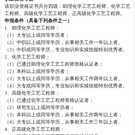
该职业资格证书共分四级：助理化学工艺工程师、化学工艺
工程师、高级化学工艺工程师、正高级化学工艺工程师。
申报条件（具备下列条件之一）
1
、助理化学工艺工程师：
（
1
）大专以上或同等学历者；
（
2
）中职以上或同等学历，从事相关工作一年以上者。
（
3
）中职或同等学历，专业知识和实操技能特别优秀者。
2
、化学工艺工程师：
（
1
）已通过助理化学工艺工程师资格认证者；
（
2
）本科以上或同等学历者；
（
3
）大专以上或同等学历，从事相关工作两年以上者。
（
4
）大专或同等学历，专业知识和实操技能特别优秀者。
3
、高级化学工艺工程师：
（
1
）已通过化学工艺工程师资格认证者；
（
2
）研究生以上或同等学历者；
（
3
）本科以上或同等学历，从事相关工作两年以上者；
（
4
）大专以上或同等学历，从事相关工作三年以上者。
4
、正高级化学工艺工程师：