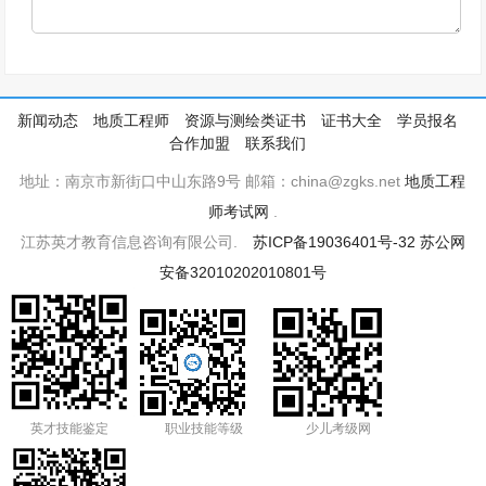
新闻动态
地质工程师
资源与测绘类证书
证书大全
学员报名
合作加盟
联系我们
地址：南京市新街口中山东路9号 邮箱：china@zgks.net
地质工程
师考试网
.
江苏英才教育信息咨询有限公司.
苏ICP备19036401号-32
苏公网
安备32010202010801号
英才技能鉴定
职业技能等级
少儿考级网