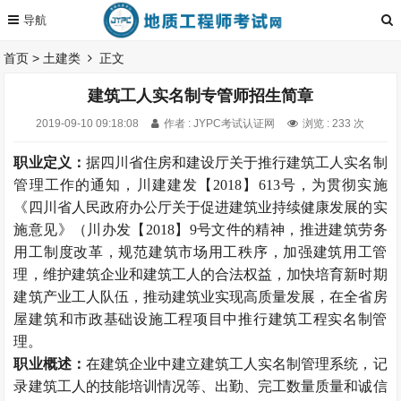
首页
>
土建类
正文
建筑工人实名制专管师招生简章
2019-09-10 09:18:08
作者 : JYPC考试认证网
浏览 : 233 次
职业定义：
据四川省住房和建设厅关于推行建筑工人实名制
管理工作的通知，川建建发【2018】613号，为贯彻实施
《四川省人民政府办公厅关于促进建筑业持续健康发展的实
施意见》（川办发【2018】9号文件的精神，推进建筑劳务
用工制度改革，规范建筑市场用工秩序，加强建筑用工管
理，维护建筑企业和建筑工人的合法权益，加快培育新时期
建筑产业工人队伍，推动建筑业实现高质量发展，在全省房
屋建筑和市政基础设施工程项目中推行建筑工程实名制管
理。
职业概述：
在建筑企业中建立建筑工人实名制管理系统，记
录建筑工人的技能培训情况等、出勤、完工数量质量和诚信