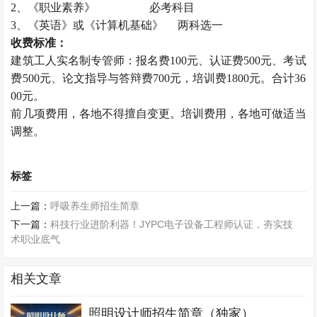
2、《职业素养》 必考科目
3、《英语》或《计算机基础》 两科选一
收费标准：
建筑工人实名制专管师：报名费100元、认证费500元、考试
费500元、论文指导与答辩费700元，培训费1800元。合计36
00元。
前几项费用，各地不得擅自变更。培训费用，各地可做适当
调整。
标签
上一篇：
呼吸养生师招生简章
下一篇：
科技行业进阶利器！JYPC电子设备工程师认证，夯实技
术职业底气
相关文章
照明设计师招生简章（独家）