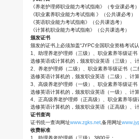
《养老护理师职业能力考试指南》（专业课必考
《职业素养职业能力考试指南 》（公共课必考）
《英语职业能力考试指南》（公共课选考）
《计算机职业能力考试指南》（公共课选考）
颁发证书
颁发的证书上必须加盖
“JYPC
全国职业资格考试
1
、助理养老护理师（三级）、职业素养等级证书
选修英语或计算机的，颁发职业英语（三级）、
2
、养老护理师（二级）、职业素养等级证书（二
选修英语计算机的，颁发职业英语（二级）、计
3
、高级养老护理师（一级）、职业素养等级证书
选修英语计算机的，颁发职业英语（一级）、计
4
、正高级养老护理师（正高级）、职业素养等级
选修英语计算机的，颁发职业英语（正高级）、
证书查询
证书统一查询网址
www.zgks.net
,
备用网址
www.jyp
收费标准
1
、助理养老护理师（三级）
3800
元；