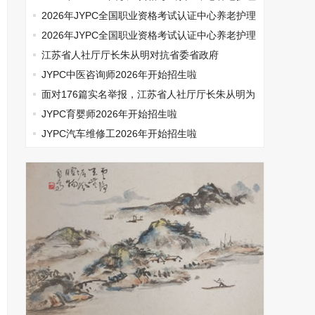
师开始报名啦
2026年JYPC全国职业资格考试认证中心养老护理
师开始报名啦
2026年JYPC全国职业资格考试认证中心养老护理
师开始报名啦
江苏省人社厅厅长朱从明对抗省委省政府
JYPC中医咨询师2026年开始招生啦
面对176篇实名举报，江苏省人社厅厅长朱从明为
何选择沉默
JYPC育婴师2026年开始招生啦
JYPC汽车维修工2026年开始招生啦