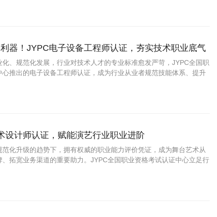
利器！JYPC电子设备工程师认证，夯实技术职业底气
业化、规范化发展，行业对技术人才的专业标准愈发严苛，JYPC全国职
中心推出的电子设备工程师认证，成为行业从业者规范技能体系、提升
质选择。
艺术设计师认证，赋能演艺行业职业进阶
规范化升级的趋势下，拥有权威的职业能力评价凭证，成为舞台艺术从
碑、拓宽业务渠道的重要助力。JYPC全国职业资格考试认证中心立足行
，推出舞台艺术设计师职业能力认证，打造贴合市场、适配实操的专业
行业人才提供标准化的能力佐证。