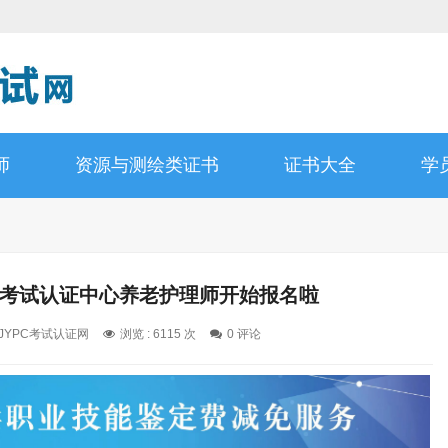
师
资源与测绘类证书
证书大全
学
资格考试认证中心养老护理师开始报名啦
 JYPC考试认证网
浏览 : 6115 次
0 评论