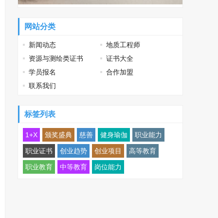
网站分类
新闻动态
地质工程师
资源与测绘类证书
证书大全
学员报名
合作加盟
联系我们
标签列表
1+X
颁奖盛典
慈善
健身瑜伽
职业能力
职业证书
创业趋势
创业项目
高等教育
职业教育
中等教育
岗位能力