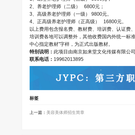
2
、养老护理师（二级）
6800
元；
3
、高级养老护理师（一级）
9800
元。
4、
正高级养老护理师（正高级）
16800
元。
以上费用包含报名费、教材费、培训费、认证费
培训费各地可以调整外，其他收费国内外统一标
中心指定教材
”
字样，为正式出版教材。
特别说明：
此项目由南京如来堂文化传媒有限公
联系电话：
19962013895
标签
上一篇：
美容美体师招生简章