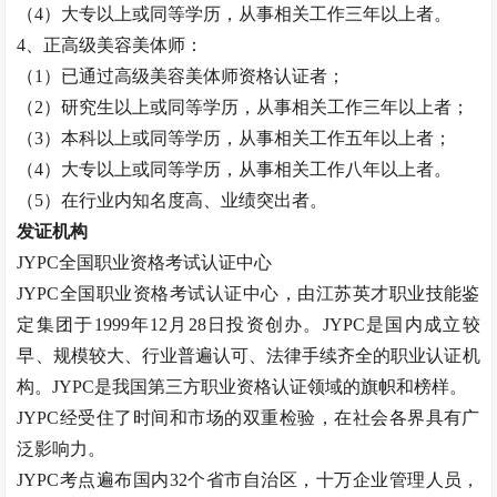
（
4）大专以上或同等学历，从事相关工作三年以上者。
4、正高级
美容美体师
：
（
1）已通过高级
美容美体师
资格认证者；
（
2）研究生以上或同等学历，从事相关工作三年以上者；
（
3）本科以上或同等学历，从事相关工作五年以上者；
（
4）大专以上或同等学历，从事相关工作八年以上者。
（
5）在行业内知名度高、业绩突出者。
发证机构
JYPC全国职业资格考试认证中心
JYPC全国职业资格考试认证中心，由江苏英才职业技能鉴
定集团于1999年12月28日投资创办。JYPC是国内成立较
早、规模较大、行业普遍认可、法律手续齐全的职业认证机
构。JYPC是我国第三方职业资格认证领域的旗帜和榜样。
JYPC经受住了时间和市场的双重检验，在社会各界具有广
泛影响力。
JYPC考点遍布国内32个省市自治区，十万企业管理人员，