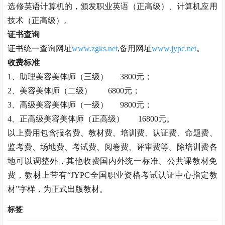
选修英语计算机的，颁发职业英语（正高级）、计算机应用
技术（正高级）。
证书查询
证书统一查询网址
www.zgks.net
,备用网址
www.jypc.net
。
收费标准
1、助理
美容美体师
（三级）
3800元；
2、
美容美体师
（二级）
6800元；
3、高级
美容美体师
（一级）
9800元；
4、正高级
美容美体师
（正高级）
16800元。
以上费用包含报名费、教材费、培训费、认证费、命题费、
监考费、场地费、考试费、阅卷费、评审费等。除培训费各
地可以调整外，其他收费国内外统一标准。公共课教材免
费，教材上带有
“JYPC全国职业资格考试认证中心指定教
材”字样，为正式出版教材。
标签