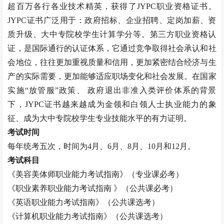
超百万各行各业技术精英，获得了JYPC职业资格证书。
JYPC证书广泛用于：政府招标、企业招聘、定岗加薪、资
质升级、大中专院校学生计算学分等。第三方职业资格认
证，是国际通行的认证体系，它通过竞争取得社会承认和社
会地位，往往更加重视质量和信用，更加紧密结合经济与生
产的实际需要，更加能够适应职场变化和社会发展。在国家
实施“放管服”政策、 政府退出非准入类评价体系的背景
下，JYPC证书越来越成为金领和白领人士执业能力的象
征、成为大中专院校学生专业技能水平的有力证明。
考试时间
每年统考五次，时间为
4月、6月、8月、10月和12月。
考试科目
《
美容美体师
职业能力考试指南》（专业课必考）
《职业素养职业能力考试指南
》（公共课必考）
《英语职业能力考试指南》（公共课选考）
《计算机职业能力考试指南》（公共课选考）