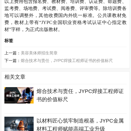
以上费用包含报名费、教材费、培训费、认证费、命题费、
监考费、场地费、考试费、阅卷费、评审费等。除培训费各
地可以调整外，其他收费国内外统一标准。公共课教材免
费，教材上带有“
JYPC
全国职业资格考试认证中心指定教
材”字样，为正式出版教材。
标签
上一篇：
美容美体师招生简章
下一篇：
熔合技术与责任，JYPC焊接工程师证书的价值标尺
相关文章
熔合技术与责任，JYPC焊接工程师证
书的价值标尺
以材料匠心筑牢制造根基，JYPC金属
材料工程师赋能高端工业升级