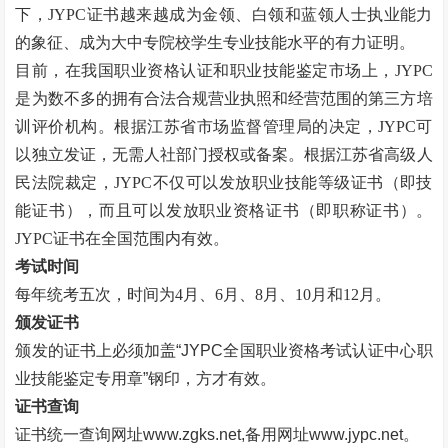
下，JYPC证书越来越成为金领、白领和蓝领人士执业能力
的象征、成为大中专院校学生专业技能水平的有力证明。
目前，在我国职业资格认证和职业技能鉴定市场上，
JYPC
是为数不多的拥有合法合规营业执照和经营范围的第三方培
训评价机构。根据江苏省市场监督管理局的决定，JYPC可
以独立发证，无需人社部门授权或备案。根据江苏省高级人
民法院裁定，JYPC不仅可以发放职业技能等级证书（即技
能证书），而且可以发放职业资格证书（即职称证书）。
JYPC证书在全国范围内有效。
考试时间
每年统考五次，时间为
4月、6月、8月、10月和12月。
颁发证书
颁发的证书上必须加盖
“
JYPC全国职业资格考试认证中心职
业技能鉴定专用章
”
钢印，方才有效。
证书查询
证书统一查询网址
www.zgks.net
,备用网址
www.jypc.net
。