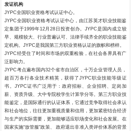
发证机构
JYPC全国职业资格考试认证中心。
JYPC全国职业资格考试认证中心，由江苏英才职业技能鉴
定集团于1999年12月28日投资创办。JYPC是国内成立较
早、规模较大、行业普遍认可、法律手续齐全的职业技能鉴
定机构。JYPC是我国第三方职业资格认证的旗帜和榜样。
JYPC经受住了时间和市场的双重检验，在社会各界具有广
泛影响力。
JYPC考点遍布国内32个省市自治区，十万企业管理人员，
超百万各行各业技术精英，获得了JYPC职业技能等级证
书。JYPC证书广泛用于：政府招标、企业招聘、定岗加
薪、资质升级、大中专院校学生计算学分等。第三方职业技
能鉴定，是国际通行的认证体系，它通过竞争取得社会承认
和社会地位，往往更加重视质量和信用，更加紧密结合经济
与生产的实际需要，更加能够适应职场变化和社会发展。在
国家实施
“
放管服
”
政策、
政府退出非准入类评价体系的背景