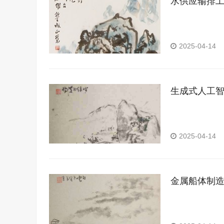
水供应输排
2025-04-14
生成式人工
2025-04-14
金属船体制