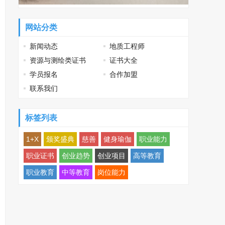
网站分类
新闻动态
地质工程师
资源与测绘类证书
证书大全
学员报名
合作加盟
联系我们
标签列表
1+X
颁奖盛典
慈善
健身瑜伽
职业能力
职业证书
创业趋势
创业项目
高等教育
职业教育
中等教育
岗位能力