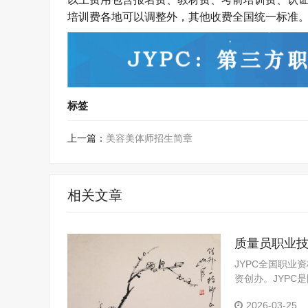
培训费各地可以调整外，其他收费
全国统一
标准
标签
上一篇：
美容美体师招生简章
相关文章
质量员职业
JYPC全国职业
资创办。JYP
定机构。JYPC
2026-03-25