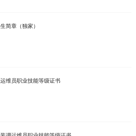
招生简章（独家）
统运维员职业技能等级证书
车装调运维员职业技能等级证书