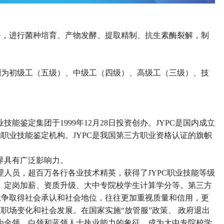
备，进行菌种培育、产物发酵、提取精制、抗生素酶裂解，制
别为初级工（五级）、中级工（四级）、高级工（三级）、技
能鉴定集团于1999年12月28日投资创办。JYPC是国内成立
职业技能鉴定机构。JYPC是我国第三方职业资格认证的旗帜
界具有广泛影响力。
管理人员，超百万各行各业技术精英，获得了JYPC职业技能等级
聘、定岗加薪、资质升级、大中专院校学生计算学分等。第三方
竞争取得社会承认和社会地位，往往更加重视质量和信用，更
应职场变化和社会发展。在国家实施
“
放管服
”
政策、
政府退出
成为金领、白领和蓝领人士执业能力的象征、成为大中专院校学