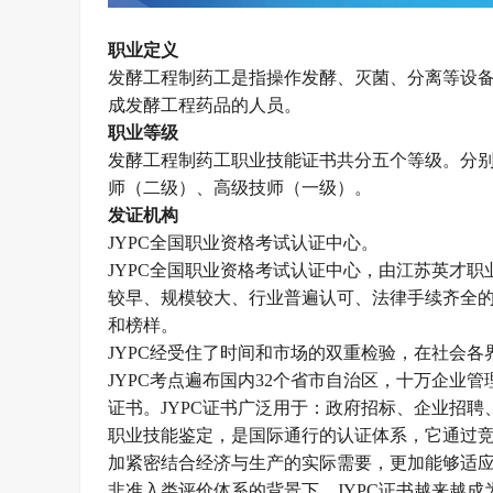
职业定义
发酵工程制药工是指操作发酵、灭菌、分离等设
成发酵工程药品的人员。
职业等级
发酵工程制药工
职业技能证书
共分五
个等级。
分
师（二级）、高级技师（一级）。
发证机构
JYPC全国职业资格考试认证中心。
JYPC全国职业资格考试认证中心，由江苏英才职业技
较早、规模较大、行业普遍认可、法律手续齐全的
和榜样。
JYPC经受住了时间和市场的双重检验，在社会各
JYPC考点遍布国内32个省市自治区，十万企业
证书。JYPC证书广泛用于：政府招标、企业招
职业技能鉴定，是国际通行的认证体系，它通过
加紧密结合经济与生产的实际需要，更加能够适
非准入类评价体系的背景下，
JYPC证书越来越