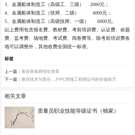
3、
金属船体制造工（
高级工、三级）
2000元；
4、金属船体制造工（
技师、二级
）
4000元；
5、金属船体制造工（高级
技师、一级
）
6000元。
以上费用包含报名费、教材费、考前培训费、认证费、命题
费、监考费、场地费、考试费、阅卷费等。除考前培训费各
地可以调整外，其他收费
全国统一
标准。
标签
上一篇：
美容美体师招生简章
下一篇：
熔合技术与责任，JYPC焊接工程师证书的价值标尺
相关文章
质量员职业技能等级证书（独家）