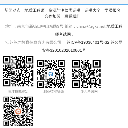
新闻动态
地质工程师
资源与测绘类证书
证书大全
学员报名
合作加盟
联系我们
地址：南京市新街口中山东路9号 邮箱：china@zgks.net
地质工程
师考试网
.
江苏英才教育信息咨询有限公司.
苏ICP备19036401号-32
苏公网
安备32010202010801号
英才技能鉴定
职业技能等级
少儿考级网