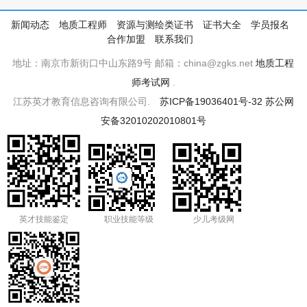
新闻动态
地质工程师
资源与测绘类证书
证书大全
学员报名
合作加盟
联系我们
地址：南京市新街口中山东路9号 邮箱：china@zgks.net
地质工程
师考试网
.
江苏英才教育信息咨询有限公司.
苏ICP备19036401号-32
苏公网
安备32010202010801号
英才技能鉴定
职业技能等级
少儿考级网