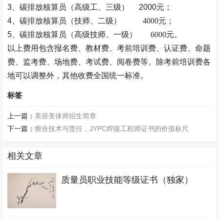
3、
碳排放核算员（
高级工、三级）
2000元；
4、碳排放核算员（
技师、二级
）
4000元；
5、碳排放核算员（高级
技师、一级
）
6000元。
以上费用包含报名费、教材费、考前培训费、认证费、命题
费、监考费、场地费、考试费、阅卷费等。除考前培训费各
地可以调整外，其他收费
全国统一
标准。
标签
上一篇：
美容美体师招生简章
下一篇：
熔合技术与责任，JYPC焊接工程师证书的价值标尺
相关文章
质量员职业技能等级证书（独家）