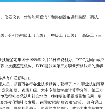
具、仪器仪表，对智能网联汽车和路侧设备进行装配、调试、
等级。
分别为初级工（五级）、中级工（四级）、高级工（三
能鉴定集团于1999年12月28日投资创办。JYPC是国内成立
职业技能鉴定机构。JYPC是我国第三方职业资格认证的旗帜
界具有广泛影响力。
管理人员，超百万各行各业技术精英，获得了JYPC职业技能等级
聘、定岗加薪、资质升级、大中专院校学生计算学分等。第三方
竞争取得社会承认和社会地位，往往更加重视质量和信用，更
应职场变化和社会发展。在国家实施
“
放管服
”
政策、
政府退出
成为金领、白领和蓝领人士执业能力的象征、成为大中专院校学