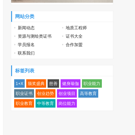
网站分类
新闻动态
地质工程师
资源与测绘类证书
证书大全
学员报名
合作加盟
联系我们
标签列表
1+X
颁奖盛典
慈善
健身瑜伽
职业能力
职业证书
创业趋势
创业项目
高等教育
职业教育
中等教育
岗位能力