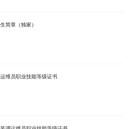
招生简章（独家）
统运维员职业技能等级证书
车装调运维员职业技能等级证书