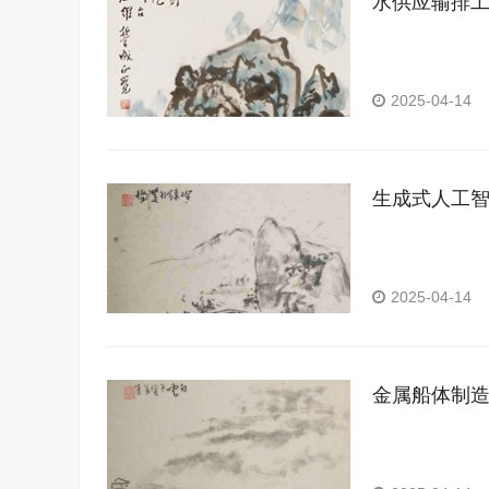
水供应输排
2025-04-14
生成式人工
2025-04-14
金属船体制