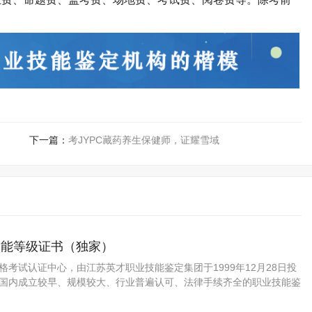
。
下一篇：
考JYPC藏药养生保健师，证耀雪域
技能等级证书（独家）
资格考试认证中心，由江苏英才职业技能鉴定集团于1999年12月28日投
C是国内成立较早、规模较大、行业普遍认可、法律手续齐全的职业技能鉴
是我国第三方职业资格认证的旗帜和榜样。