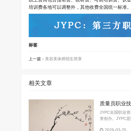
培训费各地可以调整外，其他收费
全国统一
标准
标签
上一篇：
美容美体师招生简章
相关文章
质量员职业
JYPC全国职业
资创办。JYP
定机构。JYPC
2026-03-25