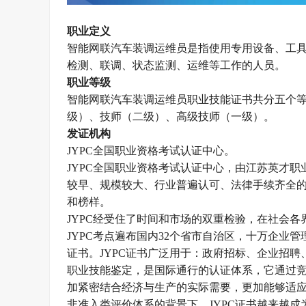
职业定义
智能网联汽车装调运维员是指使用专用设备、工
检测、联调、状态监测、运维等工作的人员。
职业等级
智能网联汽车装调运维员
职业技能证书
共分五
个
级）、技师（二级）、高级技师（一级）。
发证机构
JYPC全国职业资格考试认证中心。
JYPC全国职业资格考试认证中心，由江苏英才职业技
较早、规模较大、行业普遍认可、法律手续齐全的
和榜样。
JYPC经受住了时间和市场的双重检验，在社会各
JYPC考点遍布国内32个省市自治区，十万企业
证书。JYPC证书广泛用于：政府招标、企业招
职业技能鉴定，是国际通行的认证体系，它通过
加紧密结合经济与生产的实际需要，更加能够适
非准入类评价体系的背景下，
JYPC证书越来越