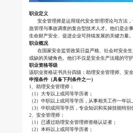
职业定义
安全管理师是运用现代安全管理理论与方法，
急管理与事故调查的复合型技术人才。他们是企
生命财产安全、促进企业可持续发展的关键力量
职业概况
在国家安全监管政策日益严格、社会对安全生
或缺的关键角色。他们不仅是安全生产法规的守
职业资格等级
该职业资格证书共分四级：助理
安全管理师
、
安
申报条件（具备下列条件之一）
1、助理
安全管理师
：
（
1）大专以上或同等学历者；
（
2）中职以上或同等学历，从事相关工作一年以
（
3）中职或同等学历，专业知识和实操技能特别
2、
安全管理师
：
（
1）已通过助理
安全管理师
资格认证者；
（
2）本科以上或同等学历者；