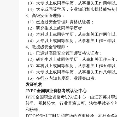
（
3）大专以上或同等学历，从事相关工作两年以
（
4）大专或同等学历，专业知识和实操技能特别
3、高级
安全管理师
：
（
1）已通过
安全管理师
资格认证者；
（
2）研究生以上或同等学历者；
（
3）本科以上或同等学历，从事相关工作两年以
（
4）大专以上或同等学历，从事相关工作三年以
4、教授级
安全管理师
：
（
1）已通过高级
安全管理师
资格认证者；
（
2）研究生以上或同等学历，从事相关工作三年
（
3）本科以上或同等学历，从事相关工作五年以
（
4）大专以上或同等学历，从事相关工作八年以
（
5）在行业内知名度高、业绩突出者。
发证机构
JYPC全国职业资格考试认证中心
JYPC全国职业资格考试认证中心，由江苏英才职业技
较早、规模较大、行业普遍认可、法律手续齐全的
和榜样。
JYPC经受住了时间和市场的双重检验，在社会各