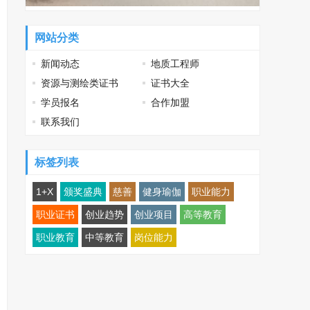
网站分类
新闻动态
地质工程师
资源与测绘类证书
证书大全
学员报名
合作加盟
联系我们
标签列表
1+X
颁奖盛典
慈善
健身瑜伽
职业能力
职业证书
创业趋势
创业项目
高等教育
职业教育
中等教育
岗位能力