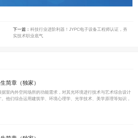
下一篇：
科技行业进阶利器！JYPC电子设备工程师认证，夯
实技术职业底气
招生简章（独家）
根据室内外空间场所的功能需求，对其光环境进行技术与艺术综合设计
才。他们综合运用建筑学、环境心理学、光学技术、美学原理等知识，
明环境进行系统性创意设计与技术落地。从事的主要工作包括：现场调
创意设计、效果图绘制、照明设备选型、供