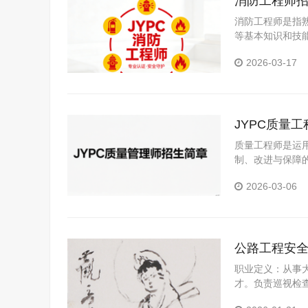
消防工程师
消防工程师是指
等基本知识和技
技术应用性专门
2026-03-17
JYPC质量
质量工程师是运
制、改进与保障
2026-03-06
公路工程安
职业定义：从事
才。负责巡视检
协助安全技术交