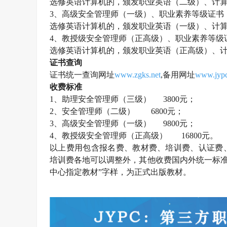
选修英语计算机的，颁发职业英语（二级）、计
3、高级
安全管理师
（一级）、职业素养等级证书
选修英语计算机的，颁发职业英语（一级）、计
4、教授级
安全管理师
（正高级）、职业素养等级
选修英语计算机的，颁发职业英语（正高级）、
证书查询
证书统一查询网址
www.zgks.net
,备用网址
www.jypc
收费标准
1、助理
安全管理师
（三级）
3800元；
2、
安全管理师
（二级）
6800元；
3、高级
安全管理师
（一级）
9800元；
4、教授级
安全管理师
（正高级）
16800元。
以上费用包含报名费、教材费、培训费、认证费
培训费各地可以调整外，其他收费国内外统一标
中心指定教材”字样，为正式出版教材。