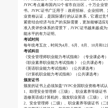
JYPC考点遍布国内32个省市自治区，十万企业
书。JYPC证书广泛用于：政府招标、企业招聘
业资格认证，是国际通行的认证体系，它通过竞
紧密结合经济与生产的实际需要，更加能够适应职
准入类评价体系的背景下，JYPC证书越来越成
能水平的有力证明。
考试时间
每年统考五次，时间为
4月、6月、8月、10月和1
考试科目
《
安全管理师
职业能力考试指南》（专业课必考
《职业素养职业能力考试指南
》（公共课必考）
《英语职业能力考试指南》（公共课选考）
《计算机职业能力考试指南》（公共课选考）
颁发证书
颁发的证书上必须加盖
“JYPC全国职业资格考
1、助理
安全管理师
（三级）、职业素养等级证书
选修英语或计算机的，颁发职业英语（三级）、
2、
安全管理师
（二级）、职业素养等级证书（二