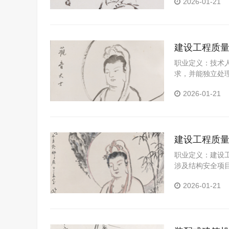
2026-01-21
理或相关领导汇
资料、日志、记
公路工程施工现
程安全管理师工
建设工程质
职业定义：技术
求，并能独立处
和分析制度，确
2026-01-21
在施工过程中各
工程的施工过程
析原因及对策报
建设工程质
职业定义：建设
涉及结构安全项
若检测过程中发
2026-01-21
制性标准的情况
主管部门。