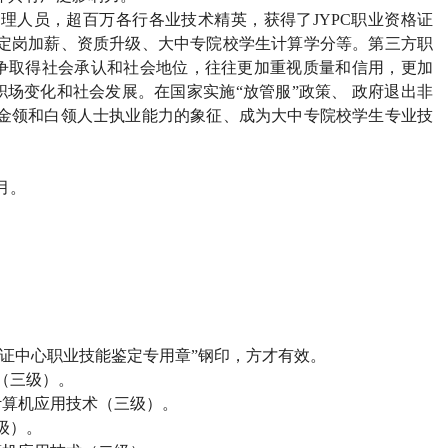
管理人员，超百万各行各业技术精英，获得了JYPC职业资格证
、定岗加薪、资质升级、大中专院校学生计算学分等。第三方职
争取得社会承认和社会地位，往往更加重视质量和信用，更加
场变化和社会发展。在国家实施“放管服”政策、 政府退出非
为金领和白领人士执业能力的象征、成为大中专院校学生专业技
2月。
）
试认证中心职业技能鉴定专用章”钢印，方才有效。
（三级）。
计算机应用技术（三级）。
级）。