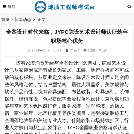
首页
>
新闻动态
正文
全案设计时代来临，JYPC陈设艺术设计师认证筑牢
职场核心优势
2026-06-05 15:56:42
作者 :
浏览 : 76 次
随着家装消费升级与全案设计理念普及，陈设艺术设
计已从家装附属环节成长为家居、工装、地产样板间不可或
缺的核心板块。从职业定义来讲，陈设艺术设计师立足空间
整体风格定位，结合户型结构、居住人群需求、美学规律与
软装产品特性，统筹家具选配、布艺软装、灯具选型、装饰
摆件、绿植陈设、色彩搭配等全流程落地设计，兼顾实用功
能与空间艺术氛围感打造，服务家装、别墅整装、酒店民
宿、商业展厅、地产样板房等多类项目，是衔接硬装施工与
空间落地效果的关键专业人才。伴随软装市场持续扩容，行
业人才缺口与从业乱象并存，
JYPC
全国职业资格考试认证