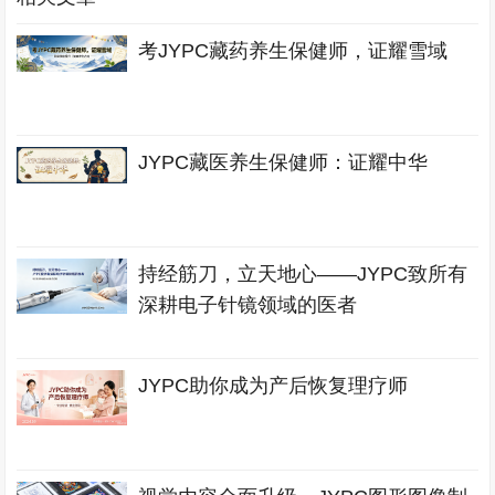
考JYPC藏药养生保健师，证耀雪域
JYPC藏医养生保健师：证耀中华
持经筋刀，立天地心——JYPC致所有
深耕电子针镜领域的医者
JYPC助你成为产后恢复理疗师