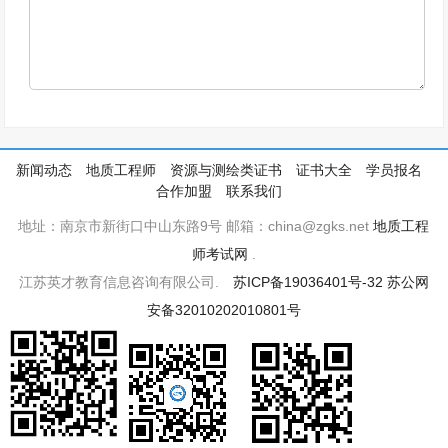
新闻动态
地质工程师
资源与测绘类证书
证书大全
学员报名
合作加盟
联系我们
地址：南京市新街口中山东路9号 邮箱：china@zgks.net
地质工程
师考试网
.
江苏英才教育信息咨询有限公司.
苏ICP备19036401号-32
苏公网
安备32010202010801号