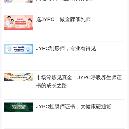
选JYPC，做金牌催乳师
JYPC刮痧师，专业看得见
市场淬炼见真金：JYPC呼吸养生师证
书的成长之路
JYPC虹膜师证书，大健康硬通货